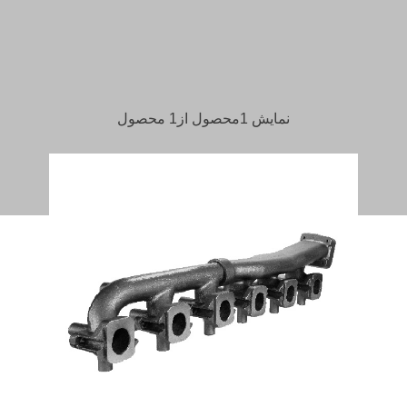
نمایش 1محصول از1 محصول