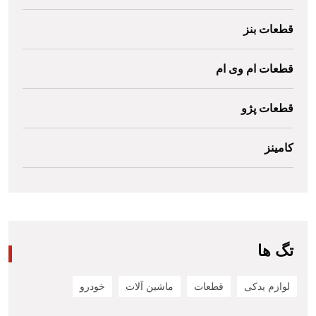
قطعات بنز
قطعات ام وی ام
قطعات پژو
کامینز
تگ ها
لوازم یدکی
قطعات
ماشین آلات
خودرو