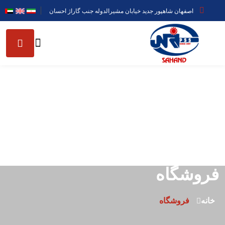
اصفهان شاهپور جدید خیابان مشیرالدوله جنب گاراژ احسان
فروشگاه
خانه
فروشگاه