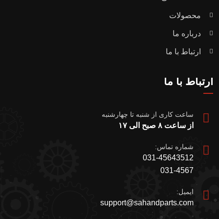
محصولات
درباره ما
ارتباط با ما
ارتباط با ما
ساعت کاری از شنبه تا چهارشنبه
از ساعت ۸ صبح الی ۱۷
شماره تماس:
031-45643512
031-4567
ایمیل:
support@sahandparts.com