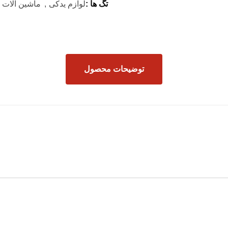
تگ ها :
لوازم یدکی
ماشین آلات
توضیحات محصول