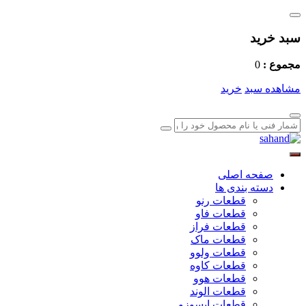
سبد خرید
مجموع :
0
مشاهده سبد
خرید
صفحه اصلی
دسته بندی ها
قطعات رنو
قطعات فاو
قطعات فراز
قطعات ماک
قطعات ولوو
قطعات کاوه
قطعات هوو
قطعات الوند
قطعات ایسوزو