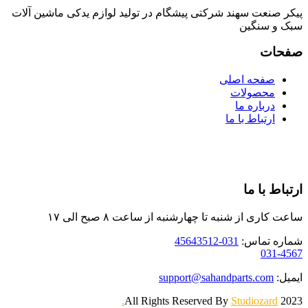
پیکر صنعت سهند شرکتی پیشگام در تولید لوازم یدکی ماشین آلات
سبک و سنگین
صفحات
صفحه اصلی
محصولات
درباره ما
ارتباط با ما
ارتباط با ما
ساعت کاری از شنبه تا چهارشنبه
از ساعت ۸ صبح الی ۱۷
شماره تماس:
031-45643512
031-4567
ایمیل:
support@sahandparts.com
Studiozard.
2023 All Rights Reserved By