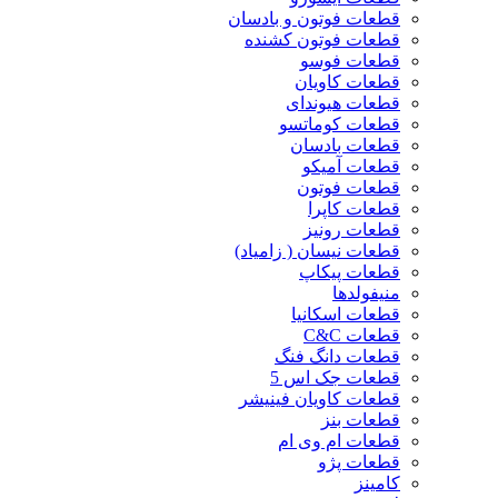
قطعات فوتون و بادسان
قطعات فوتون کشنده
قطعات فوسو
قطعات کاویان
قطعات هیوندای
قطعات کوماتسو
قطعات بادسان
قطعات آمیکو
قطعات فوتون
قطعات کاپرا
قطعات رونیز
قطعات نیسان ( زامیاد)
قطعات پیکاپ
منیفولدها
قطعات اسکانیا
قطعات C&C
قطعات دانگ فنگ
قطعات جک اس 5
قطعات کاویان فینیشر
قطعات بنز
قطعات ام وی ام
قطعات پژو
کامینز