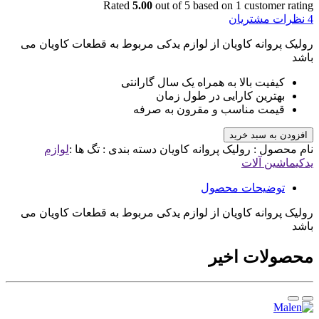
Rated
5.00
out of 5 based on
1
customer rating
4
نظرات مشتریان
رولیک پروانه کاویان از لوازم یدکی مربوط به قطعات کاویان می
باشد
کیفیت بالا به همراه یک سال گارانتی
بهترین کارایی در طول زمان
قیمت مناسب و مقرون به صرفه
افزودن به سبد خرید
نام محصول :
رولیک پروانه کاویان
دسته بندی :
تگ ها :
لوازم
یدکی
ماشین آلات
توضیحات محصول
رولیک پروانه کاویان از لوازم یدکی مربوط به قطعات کاویان می
باشد
محصولات اخیر