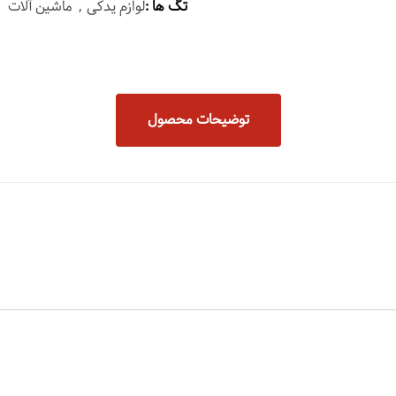
تگ ها :
لوازم یدکی
ماشین آلات
توضیحات محصول