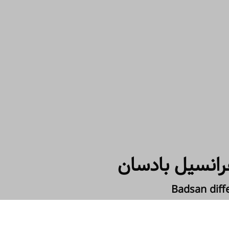
رانسیل بادسان
Badsan diff