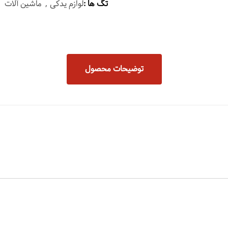
تگ ها :
لوازم یدکی
ماشین آلات
توضیحات محصول